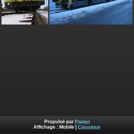
Propulsé par
Piwigo
Affichage :
Mobile
|
Classique