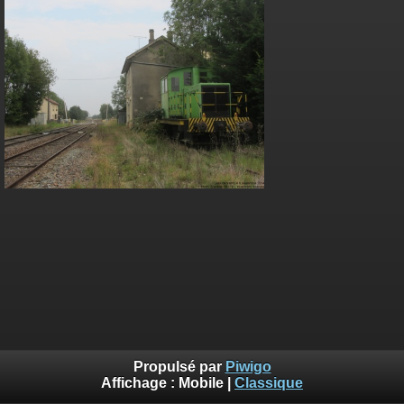
Propulsé par
Piwigo
Affichage :
Mobile
|
Classique