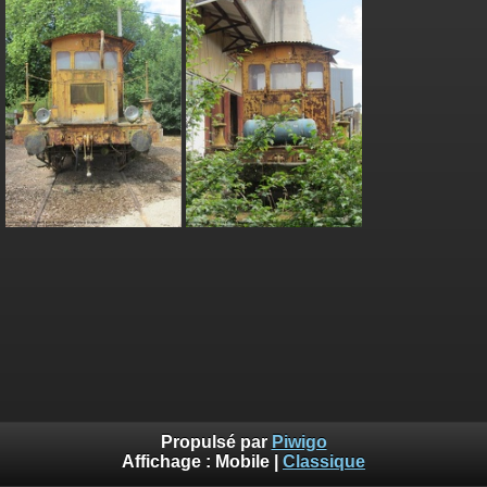
Propulsé par
Piwigo
Affichage :
Mobile
|
Classique