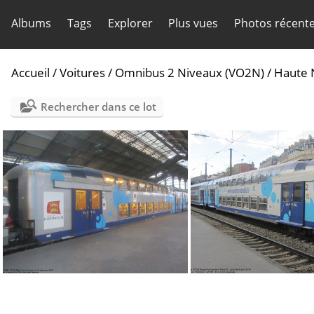
Albums
Tags
Explorer
Plus vues
Photos récent
Accueil
/
Voitures
/
Omnibus 2 Niveaux (VO2N)
/
Haute 
Rechercher dans ce lot