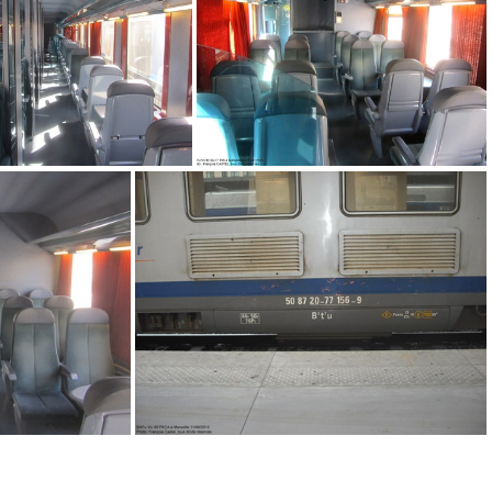
IMG 8001
IMG 9654
IMG 9648
IMG 9647