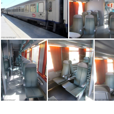
IMG 9652
IMG 6684
IMG 9653
IMG 9650