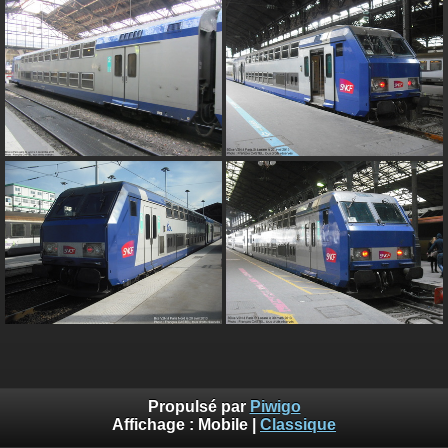
Propulsé par
Piwigo
Affichage :
Mobile
|
Classique