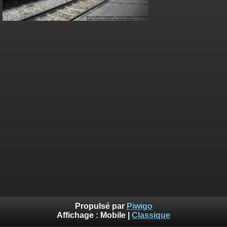
Propulsé par
Piwigo
Affichage :
Mobile
|
Classique