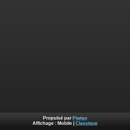
Propulsé par
Piwigo
Affichage :
Mobile
|
Classique