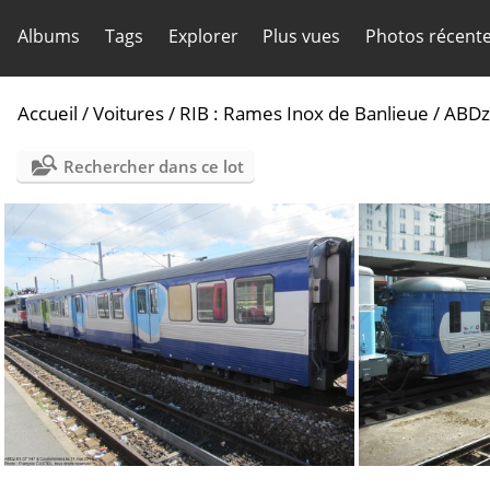
Albums
Tags
Explorer
Plus vues
Photos récent
Accueil
/
Voitures
/
RIB : Rames Inox de Banlieue
/
ABDz
Rechercher dans ce lot