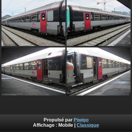
Propulsé par
Piwigo
Affichage :
Mobile
|
Classique