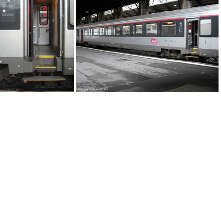
IMG 5378
IMG 5375
DSCF12534
DSCF12533