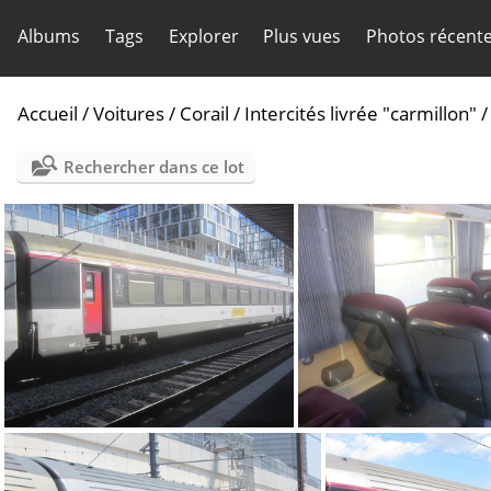
Albums
Tags
Explorer
Plus vues
Photos récent
Accueil
/
Voitures
/
Corail
/
Intercités livrée "carmillon"
Rechercher dans ce lot