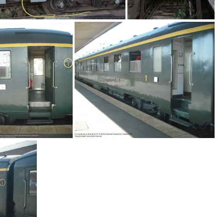
IMG 4298
IMG 4297
DSCF8924
DSCF8923