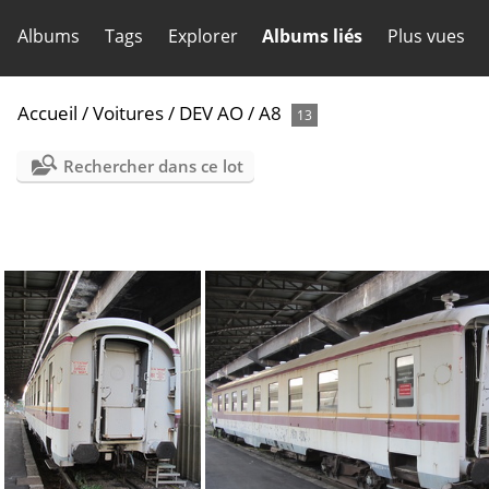
Albums
Tags
Explorer
Albums liés
Plus vues
Accueil
/
Voitures
/
DEV AO
/
A8
13
Rechercher dans ce lot