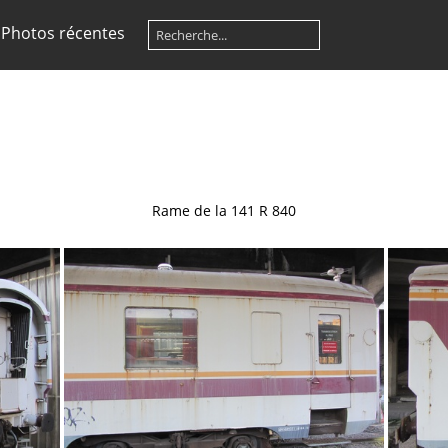
Photos récentes
Rame de la
141 R 840