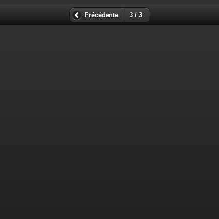
Précédente
3 / 3