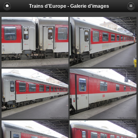
Trains d'Europe - Galerie d'images