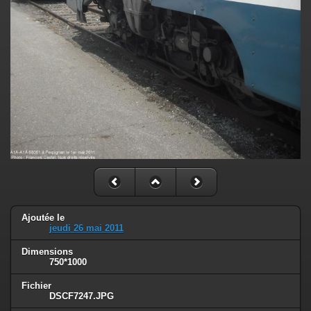
Ajoutée le
jeudi 26 mai 2011
Dimensions
750*1000
Fichier
DSCF7247.JPG