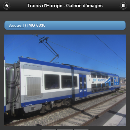
Trains d'Europe - Galerie d'images
Accueil
/
IMG 6330