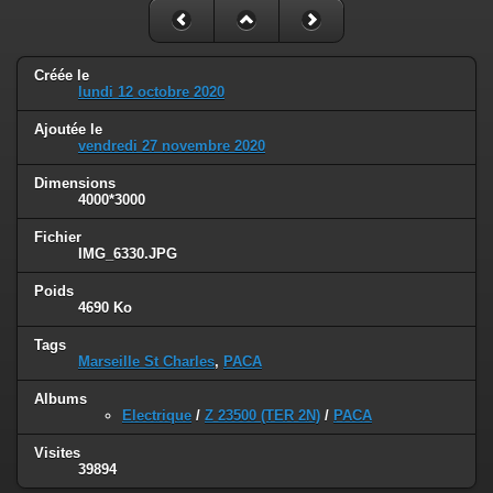
Créée le
lundi 12 octobre 2020
Ajoutée le
vendredi 27 novembre 2020
Dimensions
4000*3000
Fichier
IMG_6330.JPG
Poids
4690 Ko
Tags
Marseille St Charles
,
PACA
Albums
Electrique
/
Z 23500 (TER 2N)
/
PACA
Visites
39894