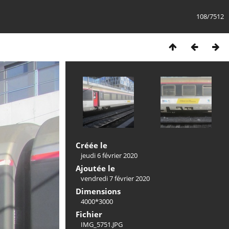
108/7512
Créée le
jeudi 6 février 2020
Ajoutée le
vendredi 7 février 2020
Dimensions
4000*3000
Fichier
IMG_5751.JPG