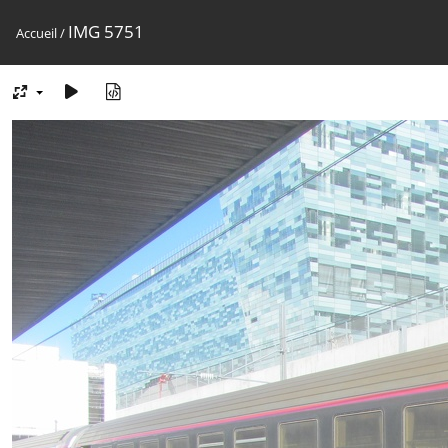
IMG 5751
Accueil
/