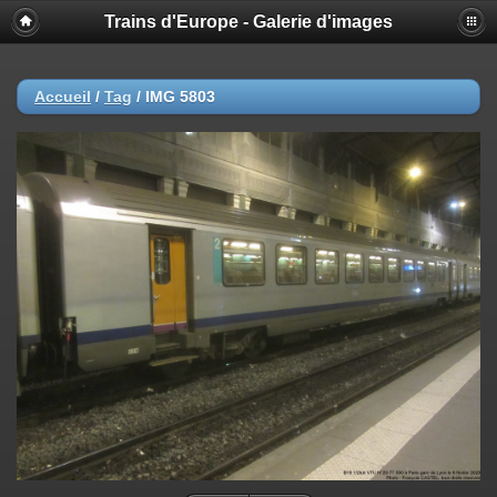
Trains d'Europe - Galerie d'images
Accueil
/
Tag
/
IMG 5803