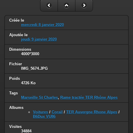
Créée le
mercredi 8 janvier 2020
Ajoutée le
jeudi 9 janvier 2020
Dimensions
4000*3000
Fichier
IMG_5674.JPG
Poids
4726 Ko
Tags
Marseille St Charles
,
Rame tractée TER Rhône Alpes
Albums
Voitures
/
Corail
/
TER Auvergne Rhone Alpes
/
B6Dux VU86
Visites
34884