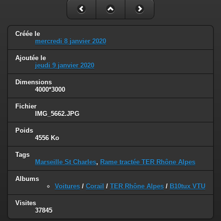
Créée le
mercredi 8 janvier 2020
Ajoutée le
jeudi 9 janvier 2020
Dimensions
4000*3000
Fichier
IMG_5662.JPG
Poids
4556 Ko
Tags
Marseille St Charles
,
Rame tractée TER Rhône Alpes
Albums
Voitures
/
Corail
/
TER Rhône Alpes
/
B10tux VTU
Visites
37845