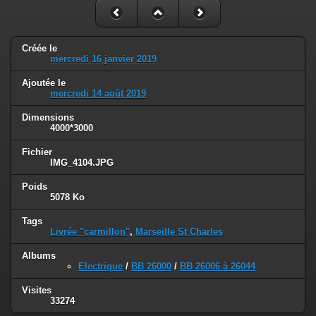
Créée le
mercredi 16 janvier 2019
Ajoutée le
mercredi 14 août 2019
Dimensions
4000*3000
Fichier
IMG_4104.JPG
Poids
5078 Ko
Tags
Livrée "carmillon"
,
Marseille St Charles
Albums
Electrique
/
BB 26000
/
BB 26006 à 26044
Visites
33274