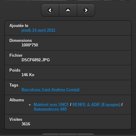
Ajoutée le
jeudi 14 avril 2011
Dimensions
1000*750
Fichier
DSCF6892.JPG
Poids
146 Ko
Tags
Barcelona Sant Andreu Comtal
Albums
Matériel non SNCF
/
RENFE & ADIF (Espagne)
/
Automotrices 449
Visites
3616