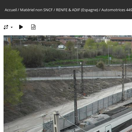
Accueil
/
Matériel non SNCF
/
RENFE & ADIF (Espagne)
/
Automotrices 44