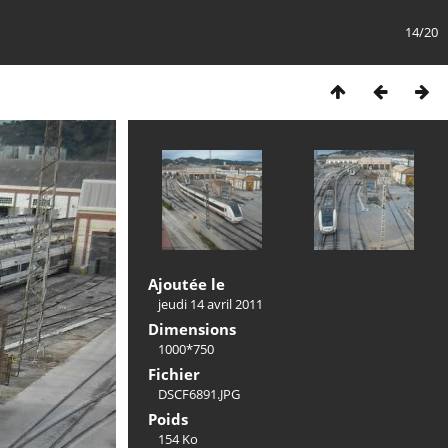
14/20
Ajoutée le
jeudi 14 avril 2011
Dimensions
1000*750
Fichier
DSCF6891.JPG
Poids
154 Ko