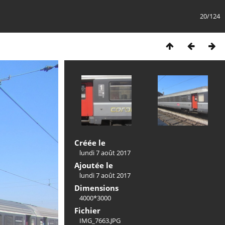
20/124
Créée le
lundi 7 août 2017
Ajoutée le
lundi 7 août 2017
Dimensions
4000*3000
Fichier
IMG_7663.JPG