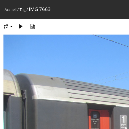
IMG 7663
Accueil
/
Tag
/