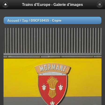
Trains d'Europe - Galerie d'images
Accueil
/
Tag
/
DSCF10415 - Copie