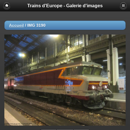
Trains d'Europe - Galerie d'images
Accueil
/
IMG 3190