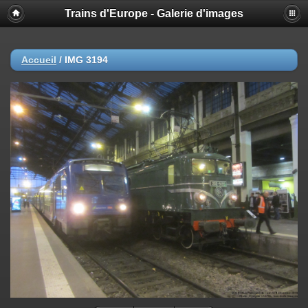
Trains d'Europe - Galerie d'images
Accueil
/
IMG 3194