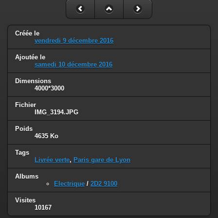
Créée le
vendredi 9 décembre 2016
Ajoutée le
samedi 10 décembre 2016
Dimensions
4000*3000
Fichier
IMG_3194.JPG
Poids
4635 Ko
Tags
Livrée verte
,
Paris gare de Lyon
Albums
Electrique
/
2D2 9100
Visites
10167