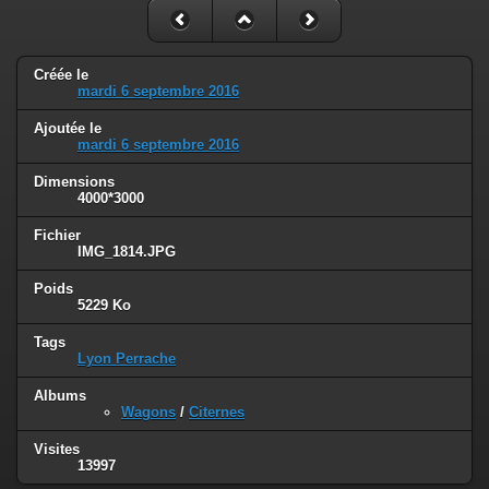
Créée le
mardi 6 septembre 2016
Ajoutée le
mardi 6 septembre 2016
Dimensions
4000*3000
Fichier
IMG_1814.JPG
Poids
5229 Ko
Tags
Lyon Perrache
Albums
Wagons
/
Citernes
Visites
13997