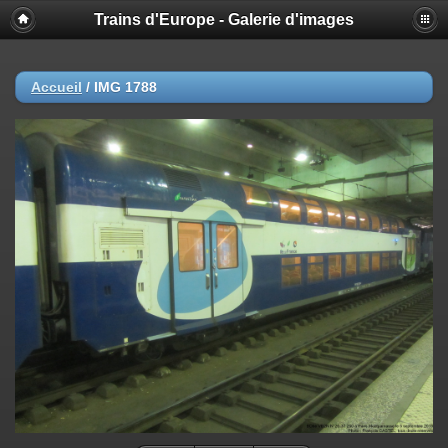
Trains d'Europe - Galerie d'images
Accueil
/
IMG 1788