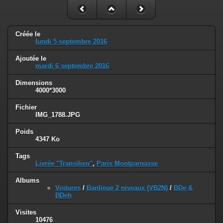
Créée le
lundi 5 septembre 2016
Ajoutée le
mardi 6 septembre 2016
Dimensions
4000*3000
Fichier
IMG_1788.JPG
Poids
4347 Ko
Tags
Livrée "Transilien"
,
Paris Montparnasse
Albums
Voitures
/
Banlieue 2 niveaux (VB2N)
/
BDe &
BDeh
Visites
10476