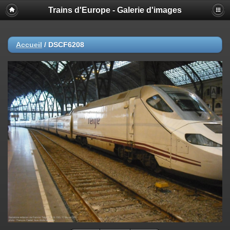
Trains d'Europe - Galerie d'images
Accueil
/
DSCF6208