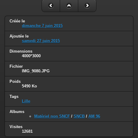
Créée le
dimanche 7 juin 2015
Ajoutée le
samedi 27 juin 2015
Dimensions
4000*3000
Fichier
IMG_9080.JPG
Poids
5490 Ko
Tags
Lille
Albums
Matériel non SNCF
/
SNCB
/
AM 96
Visites
12681