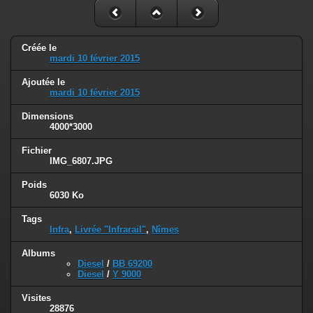
Créée le
mardi 10 février 2015
Ajoutée le
mardi 10 février 2015
Dimensions
4000*3000
Fichier
IMG_6807.JPG
Poids
6030 Ko
Tags
Infra
,
Livrée "Infrarail"
,
Nîmes
Albums
Diesel
/
BB 69200
Diesel
/
Y 9000
Visites
28876