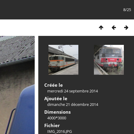
8/25
Créée le
mercredi 24 septembre 2014
Ajoutée le
dimanche 21 décembre 2014
Dimensions
4000*3000
Fichier
IMG_2016.JPG