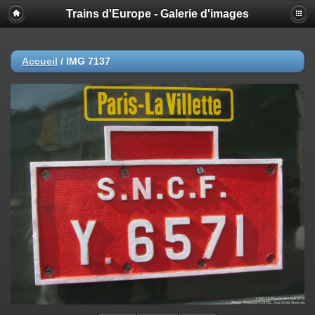
Trains d'Europe - Galerie d'images
Accueil
/
IMG 7137