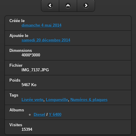
Créée le
dimanche 4 mai 2014
Ajoutée le
samedi 20 décembre 2014
Dimensions
4000*3000
Fichier
IMG_7137.JPG
Poids
5467 Ko
Tags
Livrée verte
,
Longueville
,
Numéros & plaques
Albums
Diesel
/
Y 6400
Visites
15394