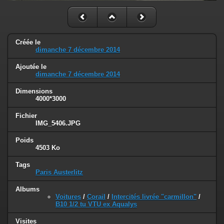
Créée le
dimanche 7 décembre 2014
Ajoutée le
dimanche 7 décembre 2014
Dimensions
4000*3000
Fichier
IMG_5406.JPG
Poids
4503 Ko
Tags
Paris Austerlitz
Albums
Voitures
/
Corail
/
Intercités livrée "carmillon"
/
B10 1/2 tu VTU ex Aqualys
Visites