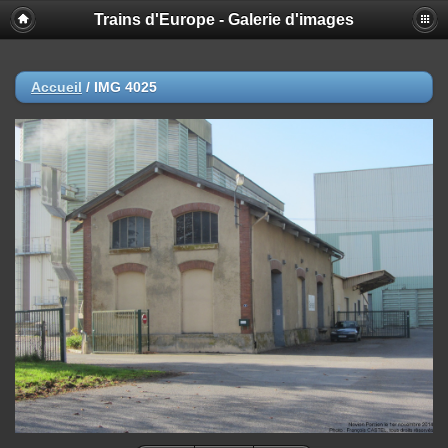
Trains d'Europe - Galerie d'images
Accueil
/
IMG 4025