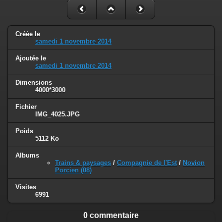
Créée le
samedi 1 novembre 2014
Ajoutée le
samedi 1 novembre 2014
Dimensions
4000*3000
Fichier
IMG_4025.JPG
Poids
5112 Ko
Albums
Trains & paysages
/
Compagnie de l'Est
/
Novion
Porcien (08)
Visites
6991
0 commentaire