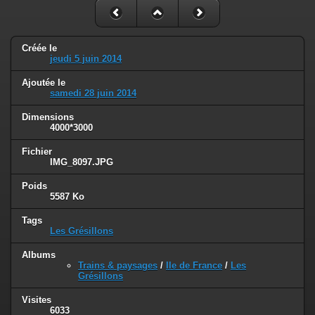
Créée le
jeudi 5 juin 2014
Ajoutée le
samedi 28 juin 2014
Dimensions
4000*3000
Fichier
IMG_8097.JPG
Poids
5587 Ko
Tags
Les Grésillons
Albums
Trains & paysages
/
Ile de France
/
Les
Grésillons
Visites
6033