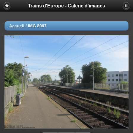
Trains d'Europe - Galerie d'images
Accueil
/
IMG 8097