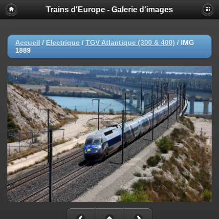
Trains d'Europe - Galerie d'images
Accueil
/
Electrique
/
TGV Atlantique (300 & 400)
/
IMG
1889