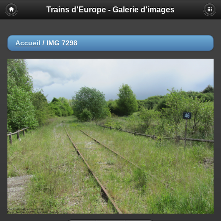
Trains d'Europe - Galerie d'images
Accueil
/
IMG 7298