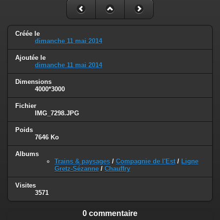
Créée le
dimanche 11 mai 2014
Ajoutée le
dimanche 11 mai 2014
Dimensions
4000*3000
Fichier
IMG_7298.JPG
Poids
7646 Ko
Albums
Trains & paysages
/
Compagnie de l'Est
/
Ligne
Gretz-Sézanne
/
Chauffry
Visites
3571
0 commentaire