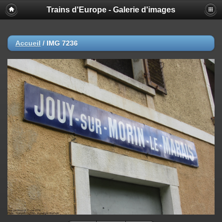
Trains d'Europe - Galerie d'images
Accueil
/
IMG 7236