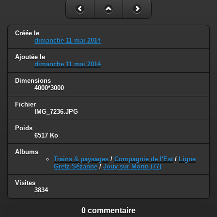
Créée le
dimanche 11 mai 2014
Ajoutée le
dimanche 11 mai 2014
Dimensions
4000*3000
Fichier
IMG_7236.JPG
Poids
6517 Ko
Albums
Trains & paysages
/
Compagnie de l'Est
/
Ligne
Gretz-Sézanne
/
Jouy sur Morin (77)
Visites
3834
0 commentaire