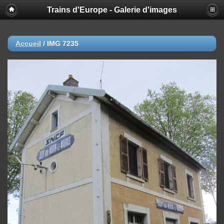
Trains d'Europe - Galerie d'images
Accueil
/
IMG 7235