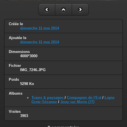
Créée le
dimanche 11 mai 2014
Ajoutée le
dimanche 11 mai 2014
Dimensions
4000*3000
Fichier
IMG_7246.JPG
Poids
5298 Ko
Albums
Trains & paysages
/
Compagnie de l'Est
/
Ligne
Gretz-Sézanne
/
Jouy sur Morin (77)
Visites
3903