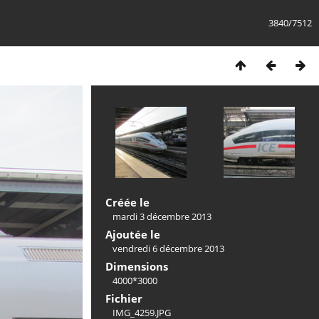
3840/7512
Créée le
mardi 3 décembre 2013
Ajoutée le
vendredi 6 décembre 2013
Dimensions
4000*3000
Fichier
IMG_4259.JPG