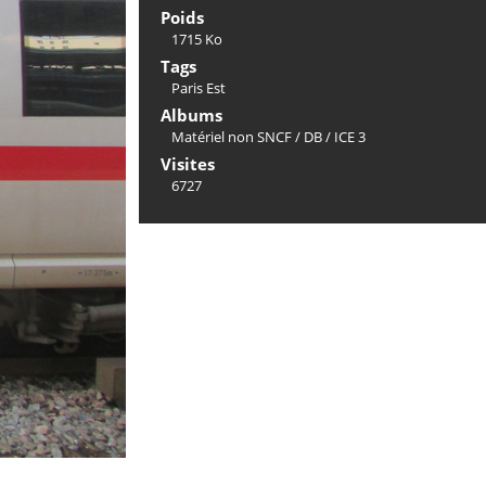
Poids
1715 Ko
Tags
Paris Est
Albums
Matériel non SNCF
/
DB
/
ICE 3
Visites
6727