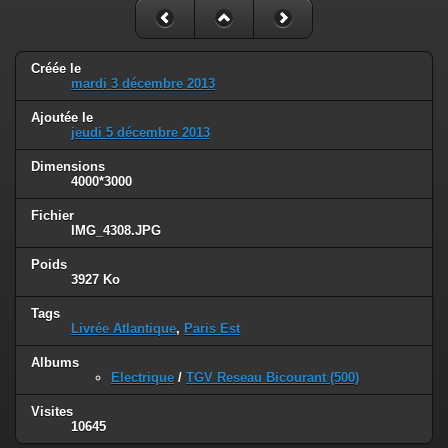
Créée le
mardi 3 décembre 2013
Ajoutée le
jeudi 5 décembre 2013
Dimensions
4000*3000
Fichier
IMG_4308.JPG
Poids
3927 Ko
Tags
Livrée Atlantique
,
Paris Est
Albums
Electrique
/
TGV Reseau Bicourant (500)
Visites
10645