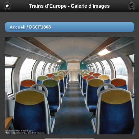
Trains d'Europe - Galerie d'images
Accueil
/
DSCF1808