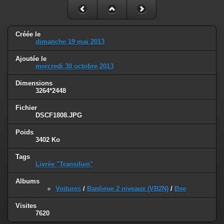
Créée le
dimanche 19 mai 2013
Ajoutée le
mercredi 30 octobre 2013
Dimensions
3264*2448
Fichier
DSCF1808.JPG
Poids
3402 Ko
Tags
Livrée "Transilien"
Albums
Voitures
/
Banlieue 2 niveaux (VB2N)
/
Bxe
Visites
7620