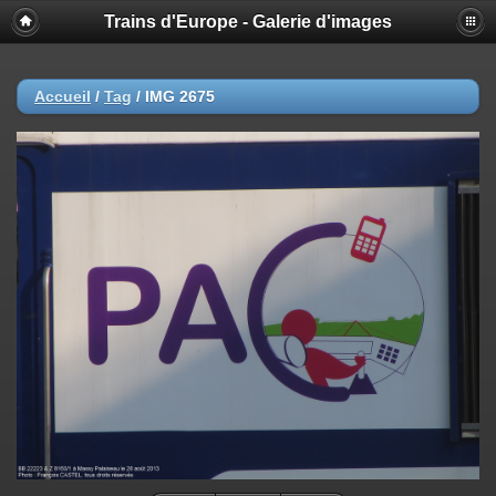
Trains d'Europe - Galerie d'images
Accueil
/
Tag
/
IMG 2675