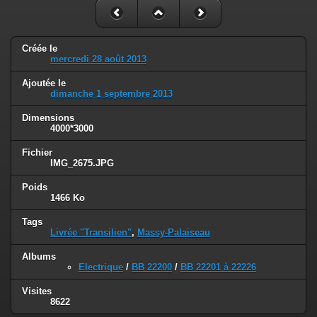
Créée le
mercredi 28 août 2013
Ajoutée le
dimanche 1 septembre 2013
Dimensions
4000*3000
Fichier
IMG_2675.JPG
Poids
1466 Ko
Tags
Livrée "Transilien"
,
Massy-Palaiseau
Albums
Electrique
/
BB 22200
/
BB 22201 à 22226
Visites
8622