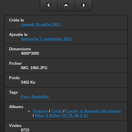
Créée le
samedi 20 juillet 2013
Ajoutée le
dimanche 1 septembre 2013
Dimensions
4000*3000
Fichier
IMG_1960.JPG
Poids
5402 Ko
Tags
Paris Austerlitz
Albums
Voitures
/
Corail
/
Corail+ & Nouvelle Décoration
/
B9ux & B10ux VU 78, 80 & 83
Visites
8715