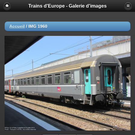
Trains d'Europe - Galerie d'images
Accueil
/
IMG 1960