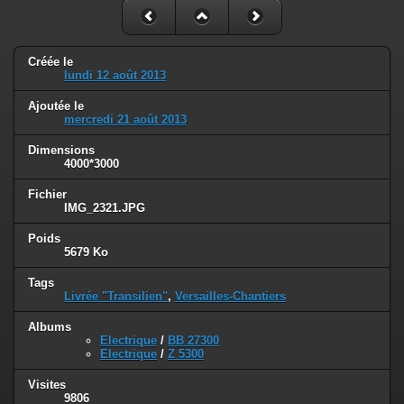
Créée le
lundi 12 août 2013
Ajoutée le
mercredi 21 août 2013
Dimensions
4000*3000
Fichier
IMG_2321.JPG
Poids
5679 Ko
Tags
Livrée "Transilien"
,
Versailles-Chantiers
Albums
Electrique
/
BB 27300
Electrique
/
Z 5300
Visites
9806