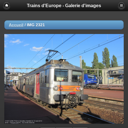
Trains d'Europe - Galerie d'images
Accueil
/
IMG 2321