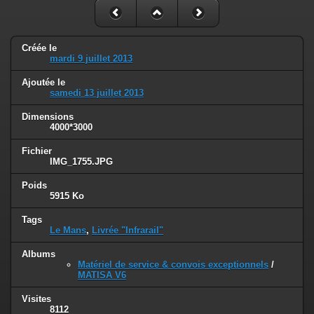
Créée le
mardi 9 juillet 2013
Ajoutée le
samedi 13 juillet 2013
Dimensions
4000*3000
Fichier
IMG_1755.JPG
Poids
5915 Ko
Tags
Le Mans
,
Livrée "Infrarail"
Albums
Matériel de service & convois exceptionnels
/
MATISA V6
Visites
8112