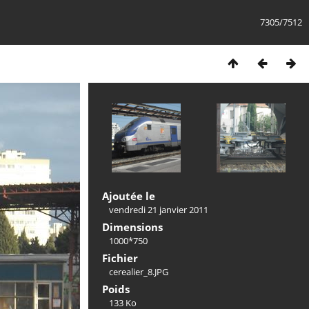
7305/7512
Ajoutée le
vendredi 21 janvier 2011
Dimensions
1000*750
Fichier
cerealier_8.JPG
Poids
133 Ko