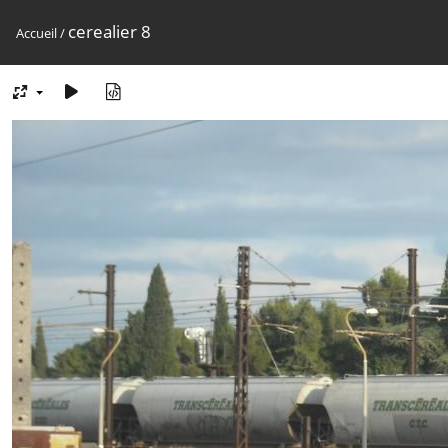
cerealier 8
Accueil
/